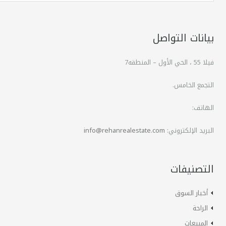
بيانات التواصل
فيلا 55 ، الحي الأول – المنطقه7
التجمع الخامس.
الهاتف:
البريد الإلكتروني:
info@rehanrealestate.com
التصنيفات
أخبار السوق
الراحة
المبيعات