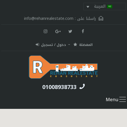
العربية
راسلنا على :
info@rehanrealestate.com
المفضلة
دخول / تسجيل
01008938733
Menu