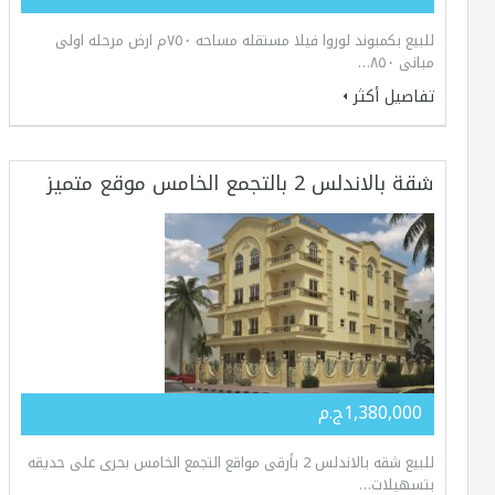
للبيع بكمبوند لوروا فيلا مستقله مساحه ٧٥٠م ارض مرحله اولى
مبانى ٨٥٠…
تفاصيل أكثر
شقة بالاندلس 2 بالتجمع الخامس موقع متميز
1,380,000ج.م
للبيع شقه بالاندلس 2 بأرقى مواقع التجمع الخامس بحرى على حديقه
بتسهيلات…