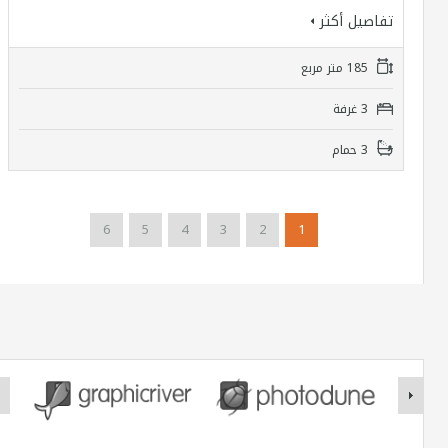
تفاصيل أكثر
185 متر مربع
3 غرفة
3 حمام
6
5
4
3
2
1