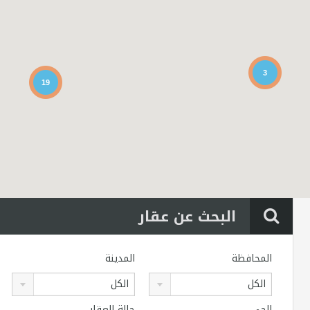
3
19
البحث عن عقار
المحافظة
المدينة
الكل
الكل
الحي
حالة العقار