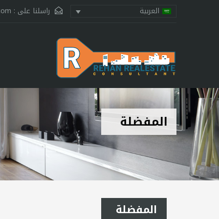
راسلنا على :
.com
العربية
المفضلة
المفضلة