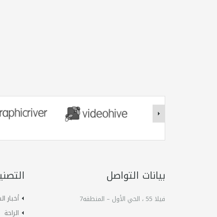
بيانات التواصل
التصني
أخبار ا
فيلا 55 ، الحي الأول – المنطقه7
الراحة