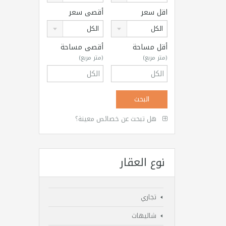
اقل سعر
أقصى سعر
الكل
الكل
أقل مساحة
أقصى مساحة
(متر مربع)
(متر مربع)
هل تبحث عن خصائص معينة؟
نوع العقار
تجاري
شاليهات