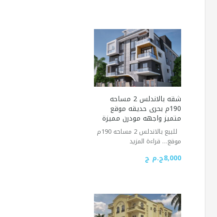
شقه بالاندلس 2 مساحه
190م بحرى حديقه موقع
متميز واجهه مودرن مميزة
للبيع بالاندلس 2 مساحه 190م
موقع…
قراءة المزيد
8,000ج.م ج