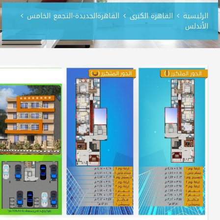
الرئيسية
القاهرة الكبرى
القاهرةالجديدة-التجمع الخامس
الأندلس