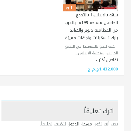
للبيع
شقه بالاندلس1 بالتجمع
الخامس مساحه 199م بالقرب
من القطاميه ديونز والهايد
بارك تسهيلات واجهات مميزة
شقة للبيع بالتقسيط في التجمع
الخامس بمنطقة الاندلس…
تفاصيل أكثر
1,432,000ج.م ج
اترك تعليقاً
يجب أنت تكون
مسجل الدخول
لتضيف تعليقاً.