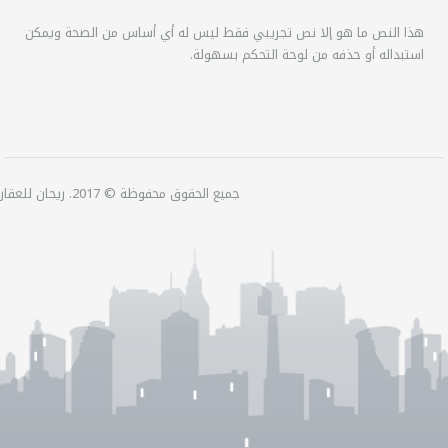
هذا النص ما هو إلا نص تجريبي فقط ليس له أي أساس من الصحة ويمكن
استبداله أو حذفه من لوحة التحكم بسهولة.
جميع الحقوق محفوظة © 2017. ريحان للعقارات.