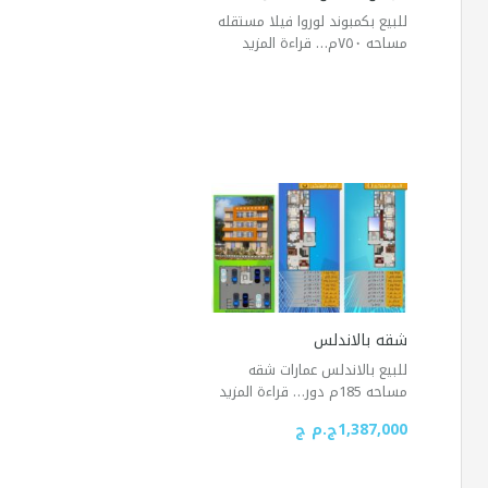
للبيع بكمبوند لوروا فيلا مستقله
مساحه ٧٥٠م…
قراءة المزيد
شقه بالاندلس
للبيع بالاندلس عمارات شقه
مساحه 185م دور…
قراءة المزيد
1,387,000ج.م ج