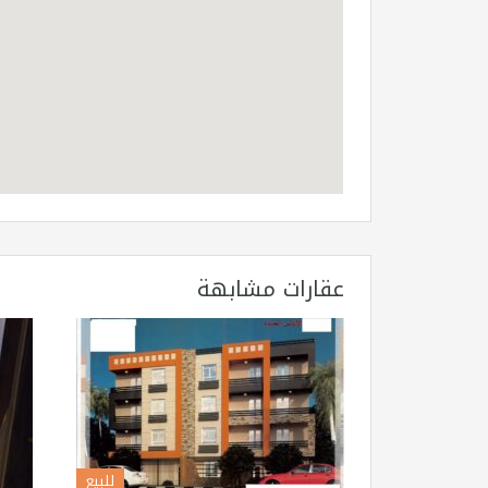
عقارات مشابهة
للبيع