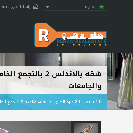
راسلنا على :
.com
العربية
والجامعات
الرئيسية
القاهرة الكبرى
القاهرةالجديدة-التجمع ال