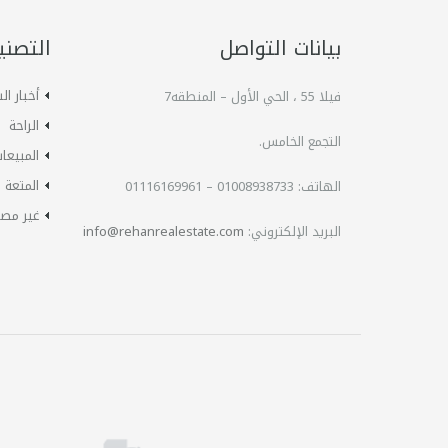
بيانات التواصل
التصني
أخبار ا
فيلا 55 ، الحي الأول – المنطقه7
الراحة
التجمع الخامس.
المبيعا
المتعة
الهاتف:
01008938733 – 01116169961
غير مص
البريد الإلكتروني:
info@rehanrealestate.com