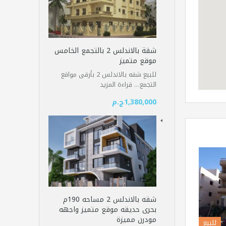
شقة بالاندلس 2 بالتجمع الخامس
موقع متميز
للبيع شقه بالاندلس 2 بأرقى مواقع
التجمع…
قراءة المزيد
1,380,000ج.م
شقه بالاندلس 2 مساحه 190م
بحرى حديقه موقع متميز واجهه
مودرن مميزة
للبيع