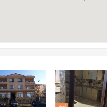
للايجار