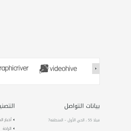
بيانات التواصل
التصني
أخبار ا
فيلا 55 ، الحي الأول – المنطقه7
الراحة