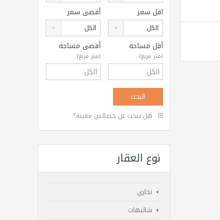
اقل سعر
أقصى سعر
الكل
الكل
أقل مساحة
أقصى مساحة
(متر مربع)
(متر مربع)
هل تبحث عن خصائص معينة؟
نوع العقار
تجاري
شاليهات