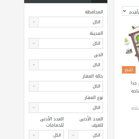
المحافظة
الكل
المدينة
الكل
الحي
الكل
للبيع
حالة العقار
جدا
الكل
احه
نوع العقار
الكل
احه
العدد الأدنى
العدد الأدنى
للغرف
للحمامات
الكل
الكل