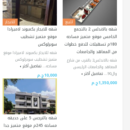
للبيع
للايجار
شقه بالاندلس 2 بالتجمع
شقه للايجار بكمبوند لاميرادا
الخامس موقع متميز مساحه
موقع متميز تشطيب
180م تسهيلات للدفع خطوات
سوبرلوكس
من المعاهد والجامعات
شقه للايجار بكمبوند لاميرادا موقع
متميز تشطيب سوبرلوكس
شقه بالاندلس2 بالقرب من شارع
مساحه…
تفاصيل أكثر
المعاهد والجامعات الرئيسى
وال90…
تفاصيل أكثر
10,000ج.م
1,350,000ج.م
شقه بالنرجس 5 على حديقه
مساحه 245م موقع متميز جدا