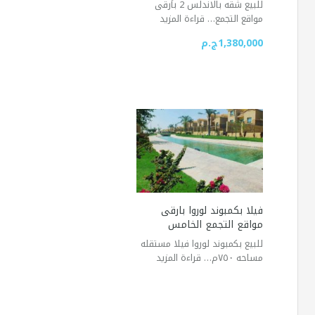
للبيع شقه بالاندلس 2 بأرقى
مواقع التجمع…
قراءة المزيد
1,380,000ج.م
فيلا بكمبوند لوروا بارقى
مواقع التجمع الخامس
للبيع بكمبوند لوروا فيلا مستقله
مساحه ٧٥٠م…
قراءة المزيد