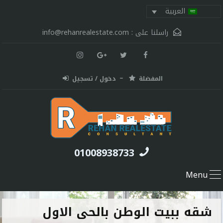
العربية
راسلنا على :
info@rehanrealestate.com
المفضلة
دخول / تسجيل
01008938733
Menu
شقه ببيت الوطن بالحى الاول