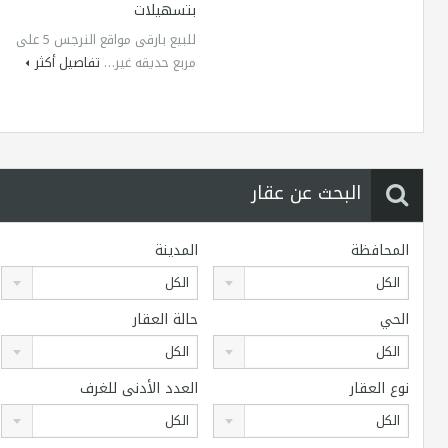
بتسهيلات
للبيع بارقى مواقع النرجس 5 على
مربع حديقه غير…
تفاصيل أكثر
البحث عن عقار
المحافظة
المدينة
الكل
الكل
الحي
حالة العقار
الكل
الكل
نوع العقار
العدد الأدنى للغرف
الكل
الكل