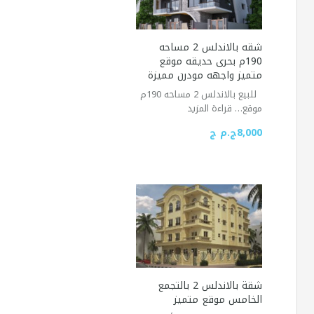
شقه بالاندلس 2 مساحه
190م بحرى حديقه موقع
متميز واجهه مودرن مميزة
للبيع بالاندلس 2 مساحه 190م
موقع…
قراءة المزيد
8,000ج.م ج
شقة بالاندلس 2 بالتجمع
الخامس موقع متميز