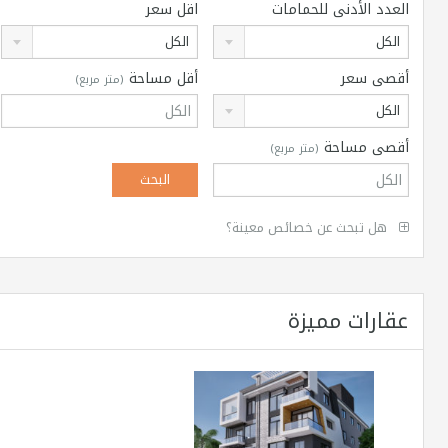
العدد الأدنى للحمامات
اقل سعر
الكل
الكل
أقصى سعر
أقل مساحة
(متر مربع)
الكل
أقصى مساحة
(متر مربع)
هل تبحث عن خصائص معينة؟
عقارات مميزة