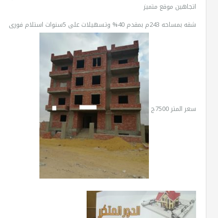
اتجاهين موقع متميز
شقه بمساحه 243م بمقدم 40% وتسهيلات على 5سنوات استلام فورى
سعر المتر 7500ج