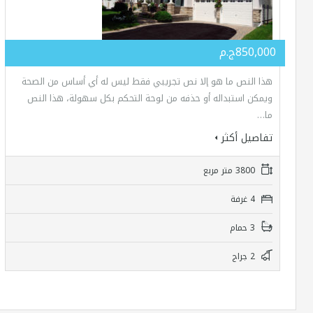
850,000ج.م
هذا النص ما هو إلا نص تجريبي فقط ليس له أي أساس من الصحة
ويمكن استبداله أو حذفه من لوحة التحكم بكل سهولة، هذا النص
ما…
تفاصيل أكثر
3800 متر مربع
4 غرفة
3 حمام
2 جراج