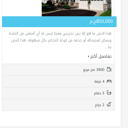
850,000ج.م
هذا النص ما هو إلا نص تجريبي فقط ليس له أي أساس من الصحة
ويمكن استبداله أو حذفه من لوحة التحكم بكل سهولة، هذا النص
ما…
تفاصيل أكثر
3800 متر مربع
4 غرفة
3 حمام
2 جراج