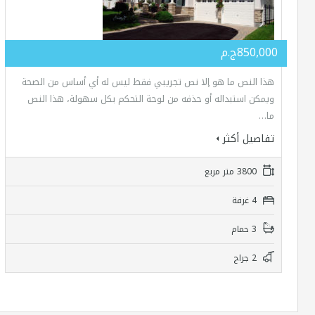
850,000ج.م
هذا النص ما هو إلا نص تجريبي فقط ليس له أي أساس من الصحة
ويمكن استبداله أو حذفه من لوحة التحكم بكل سهولة، هذا النص
ما…
تفاصيل أكثر
3800 متر مربع
4 غرفة
3 حمام
2 جراج