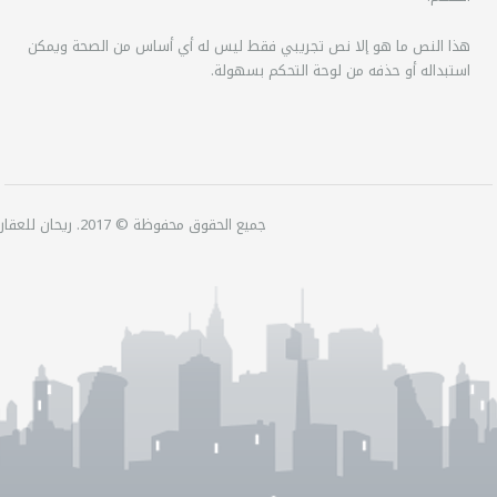
هذا النص ما هو إلا نص تجريبي فقط ليس له أي أساس من الصحة ويمكن
استبداله أو حذفه من لوحة التحكم بسهولة.
جميع الحقوق محفوظة © 2017. ريحان للعقارات.