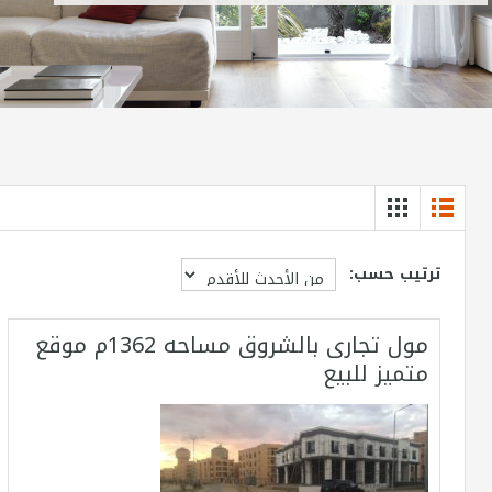
ترتيب حسب:
مول تجارى بالشروق مساحه 1362م موقع
متميز للبيع