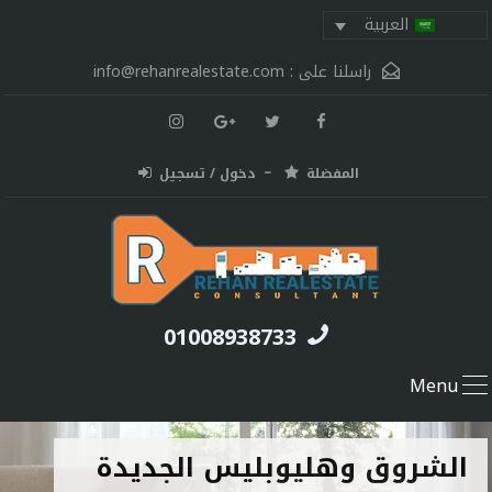
العربية
راسلنا على :
info@rehanrealestate.com
المفضلة
دخول / تسجيل
01008938733
Menu
الشروق وهليوبليس الجديدة