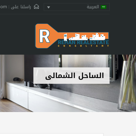
راسلنا على :
.com
العربية
الساحل الشمالى