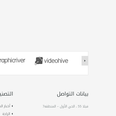
بيانات التواصل
التصني
أخبار ا
فيلا 55 ، الحي الأول – المنطقه7
الراحة