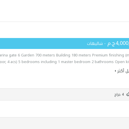
4,00ج.م
- شاليهات
rina gate 6 Garden 700 meters Building 180 meters Premium finishing (
loor, 4 acs) 5 bedrooms including 1 master bedroom 2 bathrooms Open ki
ل أكثر
4 جراج