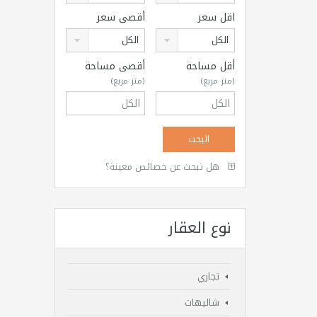
اقل سعر
أقصى سعر
الكل
الكل
أقل مساحة
أقصى مساحة
(متر مربع)
(متر مربع)
هل تبحث عن خصائص معينة؟
نوع العقار
تجاري
شاليهات