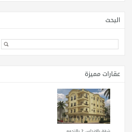
البحث
عقارات مميزة
شقة بالاندلس 2 بالتجمع