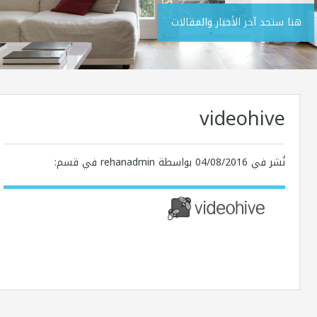
هنا ستجد آخر الأخبار والمقالات
videohive
نُشر في
04/08/2016
بواسطة rehanadmin في قسم: