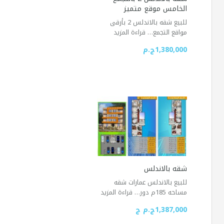
الخامس موقع متميز
للبيع شقه بالاندلس 2 بأرقى
مواقع التجمع…
قراءة المزيد
1,380,000ج.م
شقه بالاندلس
للبيع بالاندلس عمارات شقه
مساحه 185م دور…
قراءة المزيد
1,387,000ج.م ج