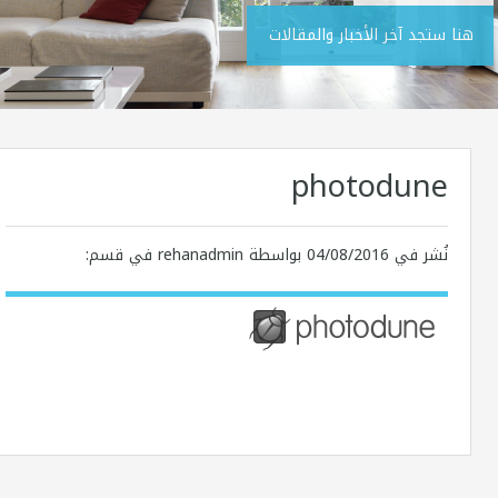
هنا ستجد آخر الأخبار والمقالات
photodune
نُشر في
04/08/2016
بواسطة rehanadmin في قسم: