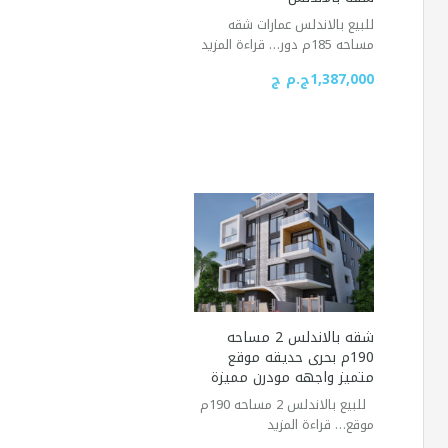
للبيع بالاندلس عمارات شقه
مساحه 185م دور…
قراءة المزيد
1,387,000ج.م ج
شقه بالاندلس 2 مساحه
190م بحرى حديقه موقع
متميز واجهه مودرن مميزة
للبيع بالاندلس 2 مساحه 190م
موقع…
قراءة المزيد