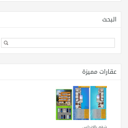
البحث
عقارات مميزة
شقه بالاندلس