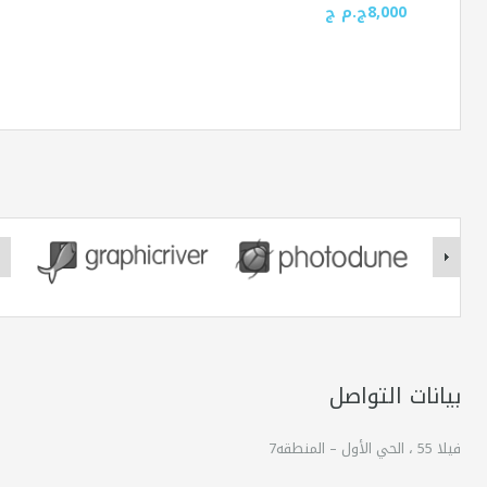
8,000ج.م ج
بيانات التواصل
فيلا 55 ، الحي الأول – المنطقه7